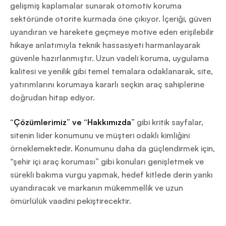
gelişmiş kaplamalar sunarak otomotiv koruma
sektöründe otorite kurmada öne çıkıyor. İçeriği, güven
uyandıran ve harekete geçmeye motive eden erişilebilir
hikaye anlatımıyla teknik hassasiyeti harmanlayarak
güvenle hazırlanmıştır. Uzun vadeli koruma, uygulama
kalitesi ve yenilik gibi temel temalara odaklanarak, site,
yatırımlarını korumaya kararlı seçkin araç sahiplerine
doğrudan hitap ediyor.
“Çözümlerimiz” ve “Hakkımızda”
gibi kritik sayfalar,
sitenin lider konumunu ve müşteri odaklı kimliğini
örneklemektedir. Konumunu daha da güçlendirmek için,
“şehir içi araç koruması” gibi konuları genişletmek ve
sürekli bakıma vurgu yapmak, hedef kitlede derin yankı
uyandıracak ve markanın mükemmellik ve uzun
ömürlülük vaadini pekiştirecektir.