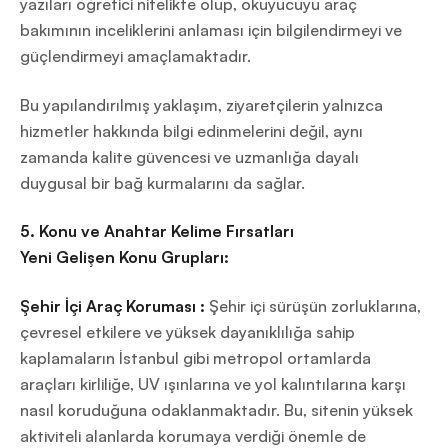
yazıları öğretici nitelikte olup, okuyucuyu araç
bakımının inceliklerini anlaması için bilgilendirmeyi ve
güçlendirmeyi amaçlamaktadır.
Bu yapılandırılmış yaklaşım, ziyaretçilerin yalnızca
hizmetler hakkında bilgi edinmelerini değil, aynı
zamanda kalite güvencesi ve uzmanlığa dayalı
duygusal bir bağ kurmalarını da sağlar.
5. Konu ve Anahtar Kelime Fırsatları
Yeni Gelişen Konu Grupları:
Şehir İçi Araç Koruması :
Şehir içi sürüşün zorluklarına,
çevresel etkilere ve yüksek dayanıklılığa sahip
kaplamaların İstanbul gibi metropol ortamlarda
araçları kirliliğe, UV ışınlarına ve yol kalıntılarına karşı
nasıl koruduğuna odaklanmaktadır. Bu, sitenin yüksek
aktiviteli alanlarda korumaya verdiği önemle de