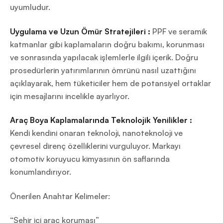
uyumludur.
Uygulama ve Uzun Ömür Stratejileri :
PPF ve seramik
katmanlar gibi kaplamaların doğru bakımı, korunması
ve sonrasında yapılacak işlemlerle ilgili içerik. Doğru
prosedürlerin yatırımlarının ömrünü nasıl uzattığını
açıklayarak, hem tüketiciler hem de potansiyel ortaklar
için mesajlarını incelikle ayarlıyor.
Araç Boya Kaplamalarında Teknolojik Yenilikler :
Kendi kendini onaran teknoloji, nanoteknoloji ve
çevresel direnç özelliklerini vurguluyor. Markayı
otomotiv koruyucu kimyasının ön saflarında
konumlandırıyor.
Önerilen Anahtar Kelimeler:
“Şehir içi araç koruması”