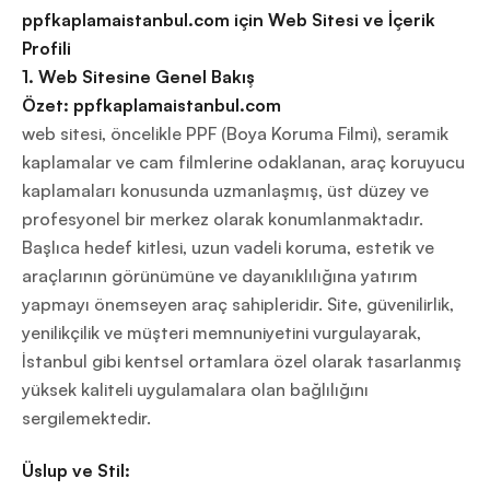
ppfkaplamaistanbul.com için Web Sitesi ve İçerik
Profili
1. Web Sitesine Genel Bakış
Özet: ppfkaplamaistanbul.com
web sitesi, öncelikle PPF (Boya Koruma Filmi), seramik
kaplamalar ve cam filmlerine odaklanan, araç koruyucu
kaplamaları konusunda uzmanlaşmış, üst düzey ve
profesyonel bir merkez olarak konumlanmaktadır.
Başlıca hedef kitlesi, uzun vadeli koruma, estetik ve
araçlarının görünümüne ve dayanıklılığına yatırım
yapmayı önemseyen araç sahipleridir. Site, güvenilirlik,
yenilikçilik ve müşteri memnuniyetini vurgulayarak,
İstanbul gibi kentsel ortamlara özel olarak tasarlanmış
yüksek kaliteli uygulamalara olan bağlılığını
sergilemektedir.
Üslup ve Stil: