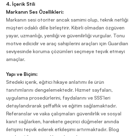
4. İçerik Stili
Markanın Ses Özellikleri:
Markanın sesi otoriter ancak samimi olup, teknik netliği
müşteri odaklı dille birleştirir. Kibirli olmadan özgüven
yayar, uzmanlığı, yeniliği ve güvenilirliği vurgular. Tonu
motive edicidir ve araç sahiplerini araçları için Guardian
seviyesinde koruma çözümleri seçmeye teşvik etmeyi
amaçlar.
Yapı ve Biçim:
Sitedeki içerik, eğitici hikaye anlatımı ile ürün
tanıtımlarını dengelemektedir. Hizmet sayfaları,
uygulama prosedürlerini, faydalarını ve SSS’leri
detaylandırarak şeffaflık ve eğitim sağlamaktadır.
Referanslar ve vaka çalışmaları güvenilirlik ve sosyal
kanıt sağlarken, harekete geçirici düğmeler anında
iletişimi teşvik ederek etkileşimi artırmaktadır. Blog