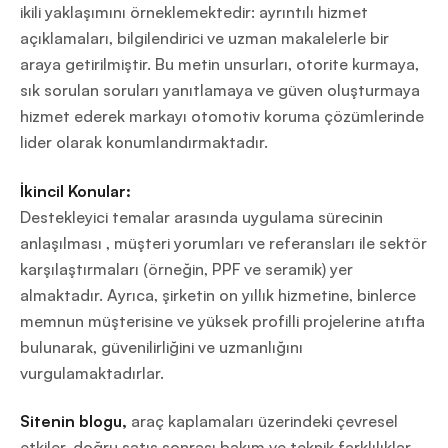
ikili yaklaşımını örneklemektedir: ayrıntılı hizmet
açıklamaları, bilgilendirici ve uzman makalelerle bir
araya getirilmiştir. Bu metin unsurları, otorite kurmaya,
sık sorulan soruları yanıtlamaya ve güven oluşturmaya
hizmet ederek markayı otomotiv koruma çözümlerinde
lider olarak konumlandırmaktadır.
İkincil Konular:
Destekleyici temalar arasında uygulama sürecinin
anlaşılması , müşteri yorumları ve referansları ile sektör
karşılaştırmaları (örneğin, PPF ve seramik) yer
almaktadır. Ayrıca, şirketin on yıllık hizmetine, binlerce
memnun müşterisine ve yüksek profilli projelerine atıfta
bulunarak, güvenilirliğini ve uzmanlığını
vurgulamaktadırlar.
Sitenin blogu,
araç kaplamaları üzerindeki çevresel
etkiler, doğru satış sonrası bakım ve teknik farklılıklar