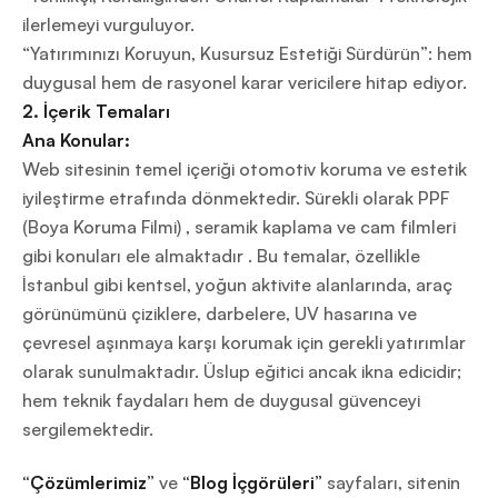
ilerlemeyi vurguluyor.
“Yatırımınızı Koruyun, Kusursuz Estetiği Sürdürün”: hem
duygusal hem de rasyonel karar vericilere hitap ediyor.
2. İçerik Temaları
Ana Konular:
Web sitesinin temel içeriği otomotiv koruma ve estetik
iyileştirme etrafında dönmektedir. Sürekli olarak PPF
(Boya Koruma Filmi) , seramik kaplama ve cam filmleri
gibi konuları ele almaktadır . Bu temalar, özellikle
İstanbul gibi kentsel, yoğun aktivite alanlarında, araç
görünümünü çiziklere, darbelere, UV hasarına ve
çevresel aşınmaya karşı korumak için gerekli yatırımlar
olarak sunulmaktadır. Üslup eğitici ancak ikna edicidir;
hem teknik faydaları hem de duygusal güvenceyi
sergilemektedir.
“Çözümlerimiz”
ve
“Blog İçgörüleri”
sayfaları, sitenin