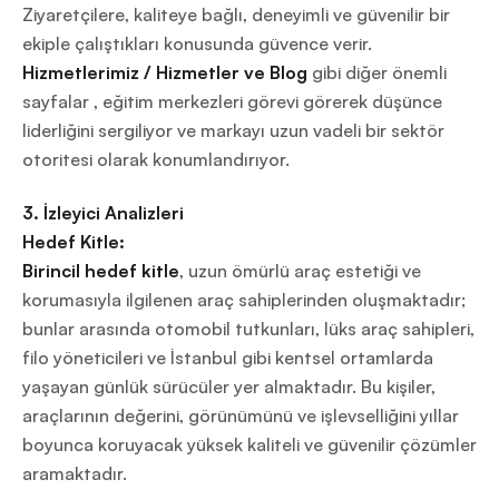
Ziyaretçilere, kaliteye bağlı, deneyimli ve güvenilir bir
ekiple çalıştıkları konusunda güvence verir.
Hizmetlerimiz / Hizmetler ve Blog
gibi diğer önemli
sayfalar , eğitim merkezleri görevi görerek düşünce
liderliğini sergiliyor ve markayı uzun vadeli bir sektör
otoritesi olarak konumlandırıyor.
3. İzleyici Analizleri
Hedef Kitle:
Birincil hedef kitle
, uzun ömürlü araç estetiği ve
korumasıyla ilgilenen araç sahiplerinden oluşmaktadır;
bunlar arasında otomobil tutkunları, lüks araç sahipleri,
filo yöneticileri ve İstanbul gibi kentsel ortamlarda
yaşayan günlük sürücüler yer almaktadır. Bu kişiler,
araçlarının değerini, görünümünü ve işlevselliğini yıllar
boyunca koruyacak yüksek kaliteli ve güvenilir çözümler
aramaktadır.