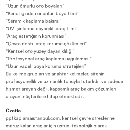
“Uzun ömürlü oto boyaları”
“Kendiliğinden onarılan boya filmi”
“Seramik kaplama bakımı”
“UV ışınlarına dayanıklı araç filmi”
“Araç estetiğinin korunması”
“Çevre dostu araç koruma çözümleri”
“Kentsel oto yüzey dayanıklılığı”
“Profesyonel araç kaplama uygulaması”
“Uzun vadeli boya koruma stratejileri”
Bu kelime grupları ve anahtar kelimeler, sitenin
profesyonellik ve uzmanlık tonuyla tutarlıdır ve sadece
hizmet arayan değil, kapsamlı araç bakım çözümleri
arayan müşterilere hitap etmektedir.
Özetle
ppfkaplamaistanbul.com, kentsel çevre streslerine
maruz kalan araçlar için üstün, teknolojik olarak