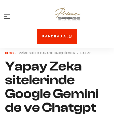
RANDEVU AL
BLOG
PRIME SHIELD GARAGE BAHÇELIEVLER
HAZ
30
Yapay Zeka
sitelerinde
Google Gemini
de ve Chatgpt