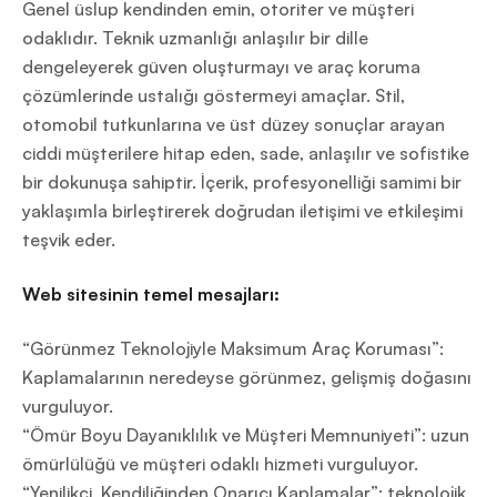
Genel üslup kendinden emin, otoriter ve müşteri
odaklıdır. Teknik uzmanlığı anlaşılır bir dille
dengeleyerek güven oluşturmayı ve araç koruma
çözümlerinde ustalığı göstermeyi amaçlar. Stil,
otomobil tutkunlarına ve üst düzey sonuçlar arayan
ciddi müşterilere hitap eden, sade, anlaşılır ve sofistike
bir dokunuşa sahiptir. İçerik, profesyonelliği samimi bir
yaklaşımla birleştirerek doğrudan iletişimi ve etkileşimi
teşvik eder.
Web sitesinin temel mesajları:
“Görünmez Teknolojiyle Maksimum Araç Koruması”:
Kaplamalarının neredeyse görünmez, gelişmiş doğasını
vurguluyor.
“Ömür Boyu Dayanıklılık ve Müşteri Memnuniyeti”: uzun
ömürlülüğü ve müşteri odaklı hizmeti vurguluyor.
“Yenilikçi, Kendiliğinden Onarıcı Kaplamalar”: teknolojik