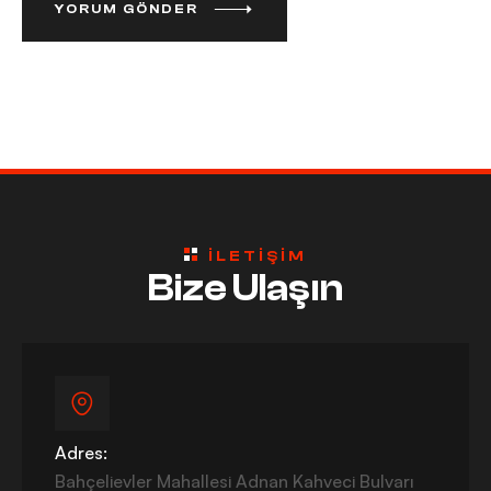
YORUM GÖNDER
ILETIŞIM
Bize Ulaşın
Adres:
Bahçelievler Mahallesi Adnan Kahveci Bulvarı