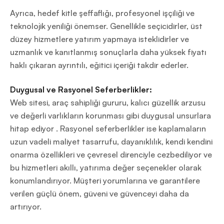
Ayrıca, hedef kitle şeffaflığı, profesyonel işçiliği ve
teknolojik yeniliği önemser. Genellikle seçicidirler, üst
düzey hizmetlere yatırım yapmaya isteklidirler ve
uzmanlık ve kanıtlanmış sonuçlarla daha yüksek fiyatı
haklı çıkaran ayrıntılı, eğitici içeriği takdir ederler.
Duygusal ve Rasyonel Seferberlikler:
Web sitesi, araç sahipliği gururu, kalıcı güzellik arzusu
ve değerli varlıkların korunması gibi duygusal unsurlara
hitap ediyor . Rasyonel seferberlikler ise kaplamaların
uzun vadeli maliyet tasarrufu, dayanıklılık, kendi kendini
onarma özellikleri ve çevresel direnciyle cezbediliyor ve
bu hizmetleri akıllı, yatırıma değer seçenekler olarak
konumlandırıyor. Müşteri yorumlarına ve garantilere
verilen güçlü önem, güveni ve güvenceyi daha da
artırıyor.