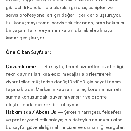
gibi belirli konuları ele alarak, ilgili araç sahipleri ve
servis profesyonelleri için değerli içerikler oluşturuyor.
Bu, konuşmayı temel servis tekliflerinden, araç bakımını
bir yaşam tarzı ve yatırım kararı olarak ele almaya
kadar genişletiyor.
Öne Çıkan Sayfalar:
Çözümlerimiz —
Bu sayfa, temel hizmetleri özetlediği,
teknik ayrıntıları ikna edici mesajlarla birleştirerek
ziyaretçileri müşteriye dönüştürdüğü için hayati önem
taşımaktadır. Markanın kapsamlı araç koruma hizmeti
sunma konusundaki güvenini yansıtır ve otorite
oluşturmada merkezi bir rol oynar.
Hakkımızda / About Us —
Şirketin tarihçesi, felsefesi
ve profesyonel etik anlayışının detaylı bir sunumu olan
bu sayfa, güvenilirliğin altını çizer ve uzmanlığı vurgular.