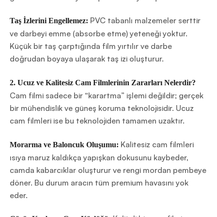
PVC tabanlı malzemeler serttir
Taş İzlerini Engellemez:
ve darbeyi emme (absorbe etme) yeteneği yoktur.
Küçük bir taş çarptığında film yırtılır ve darbe
doğrudan boyaya ulaşarak taş izi oluşturur.
2. Ucuz ve Kalitesiz Cam Filmlerinin Zararları Nelerdir?
Cam filmi sadece bir “karartma” işlemi değildir; gerçek
bir mühendislik ve güneş koruma teknolojisidir. Ucuz
cam filmleri ise bu teknolojiden tamamen uzaktır.
Kalitesiz cam filmleri
Morarma ve Baloncuk Oluşumu:
ısıya maruz kaldıkça yapışkan dokusunu kaybeder,
camda kabarcıklar oluşturur ve rengi mordan pembeye
döner. Bu durum aracın tüm premium havasını yok
eder.