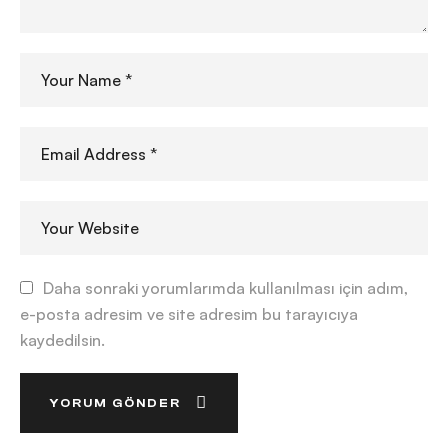
Daha sonraki yorumlarımda kullanılması için adım,
e-posta adresim ve site adresim bu tarayıcıya
kaydedilsin.
YORUM GÖNDER