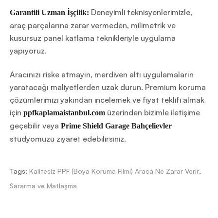
Deneyimli teknisyenlerimizle,
Garantili Uzman İşçilik:
araç parçalarına zarar vermeden, milimetrik ve
kusursuz panel katlama teknikleriyle uygulama
yapıyoruz.
Aracınızı riske atmayın, merdiven altı uygulamaların
yaratacağı maliyetlerden uzak durun. Premium koruma
çözümlerimizi yakından incelemek ve fiyat teklifi almak
için
üzerinden bizimle iletişime
ppfkaplamaistanbul.com
geçebilir veya
Prime Shield Garage Bahçelievler
stüdyomuzu ziyaret edebilirsiniz.
Tags:
Kalitesiz PPF (Boya Koruma Filmi) Araca Ne Zarar Verir
,
Sararma ve Matlaşma