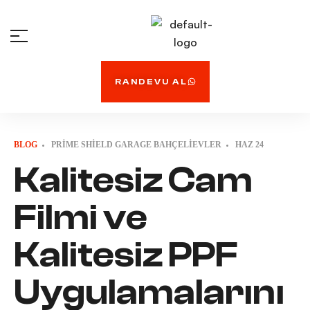
RANDEVU AL
BLOG
PRIME SHIELD GARAGE BAHÇELIEVLER
HAZ
24
Kalitesiz Cam
Filmi ve
Kalitesiz PPF
Uygulamalarını