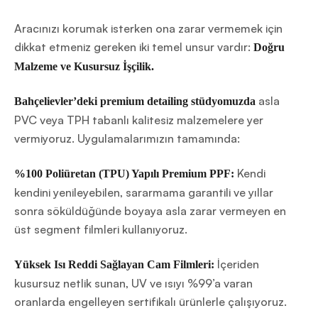
Aracınızı korumak isterken ona zarar vermemek için
dikkat etmeniz gereken iki temel unsur vardır:
Doğru
Malzeme ve Kusursuz İşçilik.
asla
Bahçelievler’deki premium detailing stüdyomuzda
PVC veya TPH tabanlı kalitesiz malzemelere yer
vermiyoruz. Uygulamalarımızın tamamında:
Kendi
%100 Poliüretan (TPU) Yapılı Premium PPF:
kendini yenileyebilen, sararmama garantili ve yıllar
sonra söküldüğünde boyaya asla zarar vermeyen en
üst segment filmleri kullanıyoruz.
İçeriden
Yüksek Isı Reddi Sağlayan Cam Filmleri:
kusursuz netlik sunan, UV ve ısıyı %99’a varan
oranlarda engelleyen sertifikalı ürünlerle çalışıyoruz.