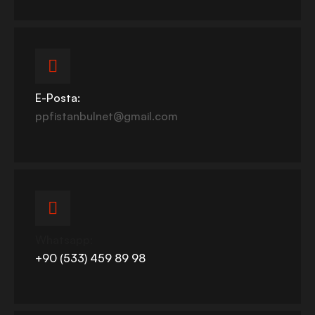
E-Posta:
ppfistanbulnet@gmail.com
Whatsapp:
+90 (533) 459 89 98